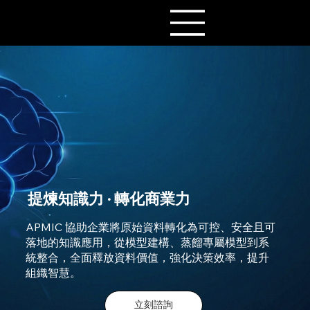
提煉知識力 · 轉化商業力
APMIC 協助企業將原始資料轉化為可控、安全且可
落地的知識應用，從模型建構、蒸餾專屬模型到系
統整合，全面釋放資料價值，強化決策效率，提升
組織智慧。
立刻諮詢