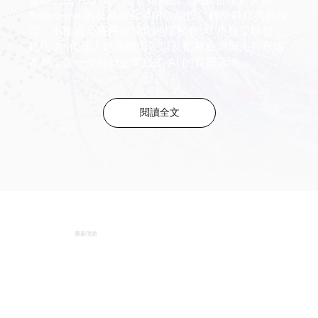
Pasadena 的私募基金 AIPO 領投，趨勢科技共同投
資。本輪資金將用於深化地端私有 AI 小模型研發、
強化 AI 代理人應用能力，以及拓展台灣與海外市場
布局，進一步推動企業自主 AI 的實質落地。
閱讀全文
最新消息