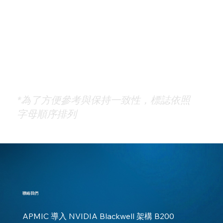
*為了方便參考與保持一致性，標誌依照
字母順序排列
聯絡我們
APMIC 導入 NVIDIA Blackwell 架構 B200