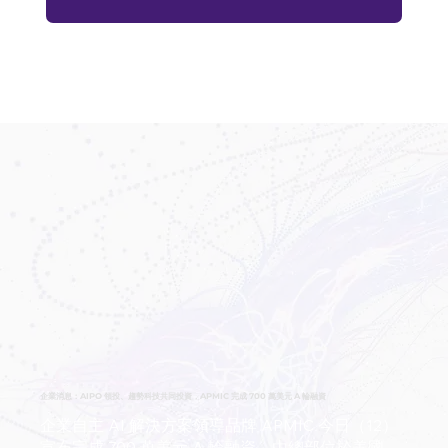
企業消息：AIPO 領投、趨勢科技共同投資，APMIC 完成 700 萬美元 A 輪融資
企業自主 AI 解決方案領導品牌 APMIC 今日（12）
宣布完成 700 萬美元 A 輪融資，由總部位於美國