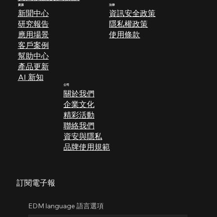
資源
法律
新聞中心
資訊安全政策
研究報告
隱私權政策
應用場景
使用條款
​客戶案例
幫助中心
產品更新
AI 新知
公司
關於我們
企業文化
​精彩活動
聯絡我們
​​資安與隱私
品牌使用規範
訂閱電子報
EDM language 語言選項