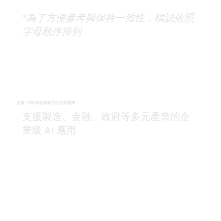
*為了方便參考與保持一致性，標誌依照
字母順序排列
超過 1,000 家企業客戶的共同選擇
支援製造、金融、政府等多元產業的企
業級 AI 應用