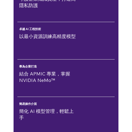
隱私防護
卓越 AI 工程技術
以最小資源訓練高精度模型
專為企業打造
結合 APMIC 專業，掌握
NVIDIA NeMo™
簡易操作介面
簡化 AI 模型管理，輕鬆上
手