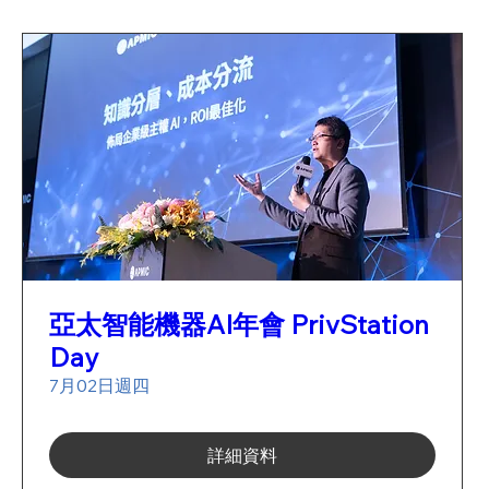
亞太智能機器AI年會 PrivStation
Day
7月02日週四
詳細資料