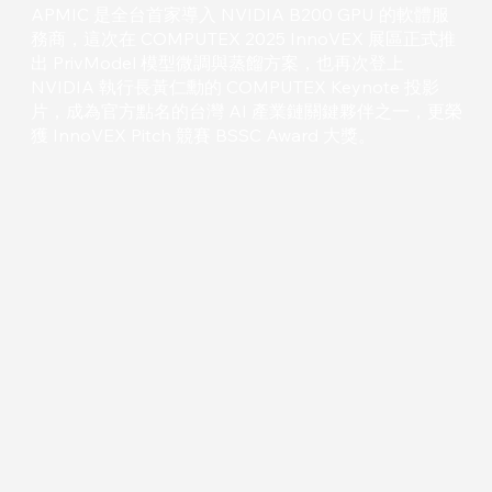
APMIC 是全台首家導入 NVIDIA B200 GPU 的軟體服
務商，這次在 COMPUTEX 2025 InnoVEX 展區正式推
出 PrivModel 模型微調與蒸餾方案，也再次登上
NVIDIA 執行長黃仁勳的 COMPUTEX Keynote 投影
片，成為官方點名的台灣 AI 產業鏈關鍵夥伴之一，更榮
獲 InnoVEX Pitch 競賽 BSSC Award 大獎。