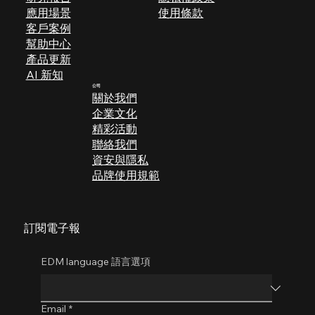
應用場景
使用條款
​客戶案例
幫助中心
產品更新
AI 新知
公司
關於我們
企業文化
​精彩活動
聯絡我們
​​資安與隱私
品牌使用規範
訂閱電子報
EDM language 語言選項
Email
*