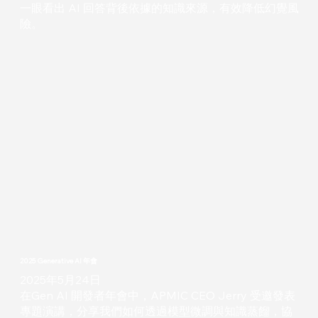
一眼看出 AI 回答背後依據的知識來源，有效降低幻覺風
險。
2025 Generative AI 年會
2025年5月24日
在Gen AI 開發者年會中，APMIC CEO Jerry 受邀發表
專題演講，分享我們如何透過模型微調與知識蒸餾，協