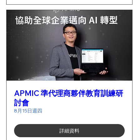
APMIC 準代理商夥伴教育訓練研
討會
8月15日週四
詳細資料