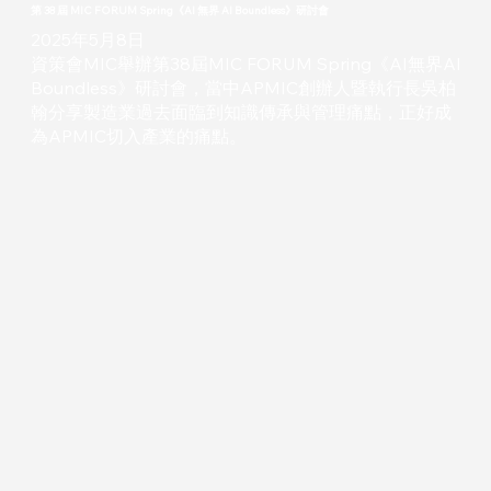
第 38 屆 MIC FORUM Spring《AI 無界 AI Boundless》研討會
2025年5月8日
資策會
MIC舉辦第38屆MIC FORUM Spring《AI無界AI
Boundless》研討會，當中
APMIC
創辦人暨執行長吳柏
翰分享製造業過去面臨到知識傳承與管理痛點，正好成
為APMIC切入產業的痛點。