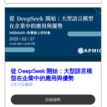
從 DeepSeek 開始：大型語言模
型在企業中的應用與優勢
2月27日週四
詳細資料