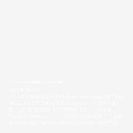
CraftCon Taiwan 奧義第二屆 AI 資安年會
2025年7月4日
APMIC 與奧義智慧科技 CyCraft Technology 攜手推出
XecGuard 安全升級模組與 Safety LLM 安全評測服
務，活動現場由資安 AI 模型即時回應： 「什麼是
Prompt Injection？」、「如何防止資料外洩？」 讓與
會者親身體驗，模型如何成為資安防線第一道守門員。