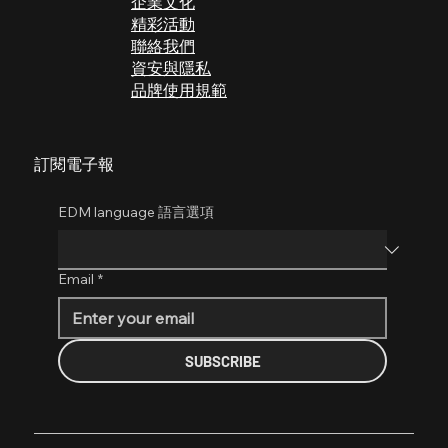
企業文化
​精彩活動
聯絡我們
​​資安與隱私
品牌使用規範
訂閱電子報
EDM language 語言選項
Email
*
SUBSCRIBE