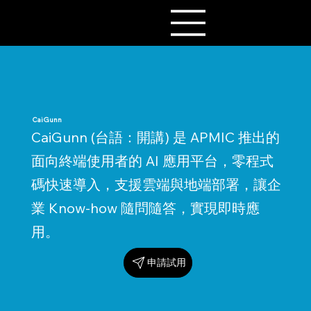
CaiGunn
CaiGunn (台語：開講) 是 APMIC 推出的
面向終端使用者的 AI 應用平台，零程式
碼快速導入，支援雲端與地端部署，讓企
業 Know-how 隨問隨答，實現即時應
用。
申請試用