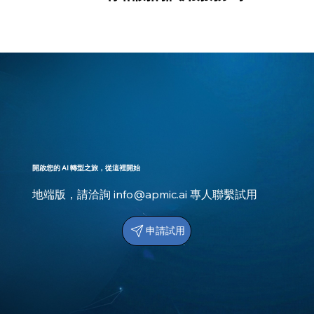
開啟您的 AI 轉型之旅，從這裡開始
地端版，請洽詢
info@apmic.ai
專人聯繫試用
申請試用