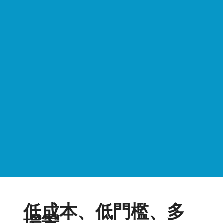
低成本、低門檻、多
場景