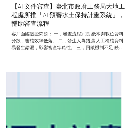
讀畢需時 2 分鐘
客戶案例
【AI 文件審查】臺北市政府工務局大地工
程處所推「AI 預審水土保持計畫系統」，
輔助審查流程
客戶面臨這些問題： 一，審查流程冗長 紙本與數位資料
分散，審核效率低落。 二，發生人為錯漏 人工檢核資料
易發生錯漏，影響審查準確性。 三，回饋機制不足 缺乏
即時審查回饋，導致修正週期冗長。 四，人力資源受限
審查工作繁重，影響審查行政效率。 選擇 APMIC 製作
「AI...