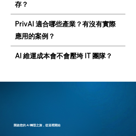
存？
PrivAI 適合哪些產業？有沒有實際
應用的案例？
AI 維運成本會不會壓垮 IT 團隊？
開啟您的 AI 轉型之旅，從這裡開始