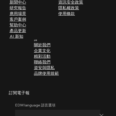
新聞中心
資訊安全政策
研究報告
隱私權政策
應用場景
使用條款
​客戶案例
幫助中心
產品更新
AI 新知
公司
關於我們
企業文化
​精彩活動
聯絡我們
​​資安與隱私
品牌使用規範
訂閱電子報
EDM language 語言選項