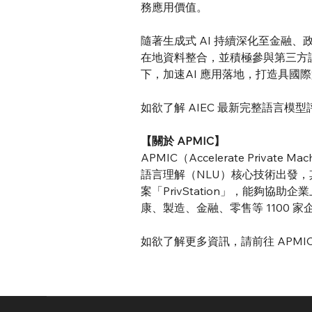
務應用價值。
隨著生成式 AI 持續深化至金融、
在地資料整合，並積極參與第三方評
下，加速AI 應用落地，打造具國際
如欲了解 AIEC 最新完整語言模型
【關於 APMIC】
APMIC（Accelerate Privat
語言理解（NLU）核心技術出發，
案「PrivStation」，能夠協
康、製造、金融、零售等 1100 
如欲了解更多資訊，請前往 APMI