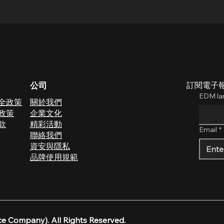
公司
訂閱電子
EDM l
全政策
關於我們
政策
企業文化
款
​精彩活動
Email
*
聯絡我們
​​資安與隱私
品牌使用規範
ce Company). All Rights Reserved.