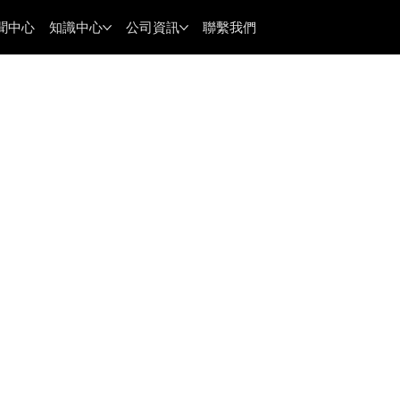
聞中心
知識中心
公司資訊
聯繫我們
 評測全球前