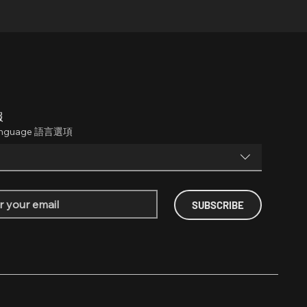
報
anguage 語言選項
SUBSCRIBE