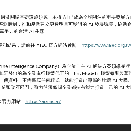
政府及關鍵基礎設施領域，主權 AI 已成為全球關注的重要發展方
測機制，推動產業建立更透明且可驗證的 AI 發展環境，協助
競爭力的台灣 AI 生態。
評測結果，請前往 AIEC 官方網站參閱：
https://www.aiec.org.t
e Machine Intelligence Company）為企業自主 AI 解決方
其研發出的為企業進行模型代工的「PrivModel」模型微調與
助企業上傳資料，不需撰寫任何程式，就能打造出專屬的地端 AI 大腦
家企業和政府部門，致力於讓每間企業都擁有能力打造自己的 AI 大
C 官方網站：
https://apmic.ai/