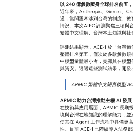
以 240 億參數躋身全球排名前五，
近年來，Anthropic、Gemi
過，當問題牽涉到台灣的制度、教
情況。本次AIEC 評測聚焦三項
繁體中文理解、台灣本土知識與社
評測結果顯示，ACE-1 於「台灣價
整體排名第五，僅次於多款參數規模
中模型量體最小者，突顯其在模型優
與資安。透過這些測試結果，開發者
APMIC 繁體中文語言模型 
APMIC 助力台灣推動主權 AI 
在技術與應用層面，APMIC 長期投入
境與台灣在地知識的理解能力，並透過
使其在 Agent 工作流程中具
性。目前 ACE-1 已陸續導入