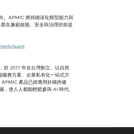
向。APMIC 將持續深化模型能力與
企業在兼顧效能、安全與治理的前提
w/web/guest
案領導品牌，於 2017 年在台灣創立。以自然
蒸餾服務方案、企業私有化一站式方
。APMIC 產品已經應用於橫跨健
腦，使人人都能輕鬆參與 AI 時代。