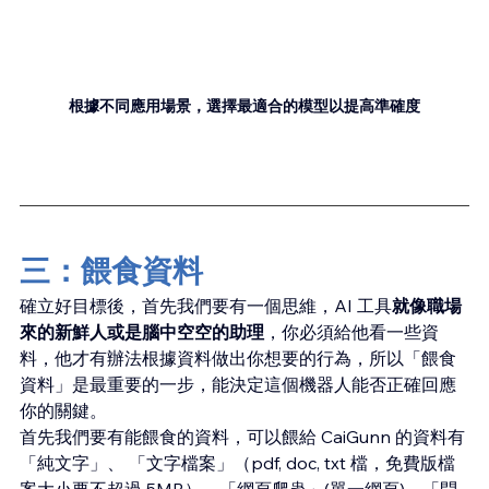
根據不同應用場景，選擇最適合的模型以提高準確度
三：餵食資料
確立好目標後，首先我們要有一個思維，AI 工具
就像職場
來的新鮮人或是腦中空空的助理
，你必須給他看一些資
料，他才有辦法根據資料做出你想要的行為，所以「餵食
資料」是最重要的一步，能決定這個機器人能否正確回應
你的關鍵。
首先我們要有能餵食的資料，可以餵給 CaiGunn 的資料有
「純文字」、 「文字檔案」（pdf, doc, txt 檔，免費版檔