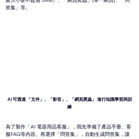
案大小要不超過 5MB）、「網頁爬蟲」(單一網頁)、「問
答集」等。
AI 可透過 「文件」、「影音」、「網頁爬蟲」 進行知識學習與訓
練
為了製作「AI 電器用品客服」，我先準備了產品手冊、客
服FAQ等內容。再選擇「問答集」，自動生成問答集，讓