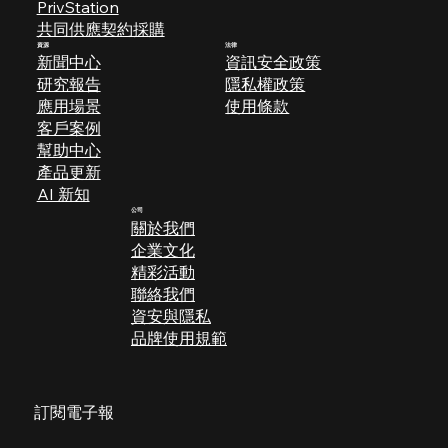
PrivStation
共同供應契約採購
資源
法律
新聞中心
資訊安全政策
研究報告
隱私權政策
應用場景
使用條款
​客戶案例
幫助中心
產品更新
AI 新知
公司
關於我們
企業文化
​精彩活動
聯絡我們
​​資安與隱私
品牌使用規範
訂閱電子報