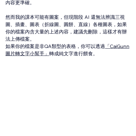
內容更準確。
然而我的課本可能有圖案，但現階段 AI 還無法辨識三視
圖、插畫、圖表（折線圖、圓餅、直線）各種圖表，如果
你的檔案內含大量的上述內容，建議先刪除，這樣才有辦
法上傳檔案。
如果你的檔案是非QA類型的表格，你可以透過
「CaiGunn
圖片轉文字小幫手」
轉成純文字進行餵食。