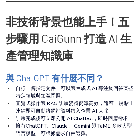
非技術背景也能上手！五
步驟用 CaiGunn 打造 AI 生
產管理知識庫
與 ChatGPT 有什麼不同？
自行上傳指定文件，可以讓生成式 AI 專注於回答某些
特定領域與知識問題。
直覺式操作讓 RAG 訓練變得簡單高效，還可一鍵貼上
連結即可自動將網站資料餵入企業 AI 大腦
訓練完成後可立即公開 AI Chatbot，即時回應需求
擁有ChatGPT、Claude 、Gemini 與 TaME 多款大型
語言模型，可根據需求自由選擇。