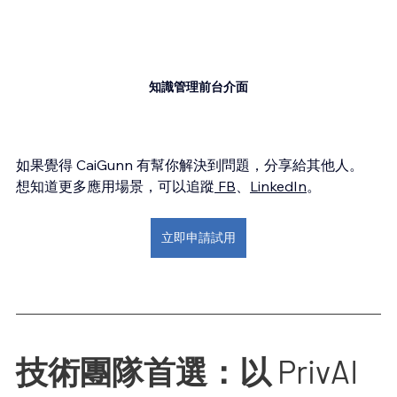
知識管理前台介面
如果覺得 CaiGunn 有幫你解決到問題，分享給其他人。
想知道更多應用場景，可以追蹤
 FB
、
LinkedIn
。
立即申請試用
技術團隊首選：以 PrivAI 