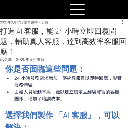
2025年2月17日
讀畢需時 4 分鐘
打造 AI 客服，能 24 小時立即回覆問
題，輔助真人客服，達到高效率客服回
應！
已更新：
2025年8月18日
你是否面臨這些問題：
24 小時服務需求增加，傳統客服難以即時回應，影響
服務體驗。
面臨人員流動率高，難以建立穩定且經驗豐富的客服
團隊，增加了培訓成本。
選擇我們製作 「AI 客服」，可以
解決：