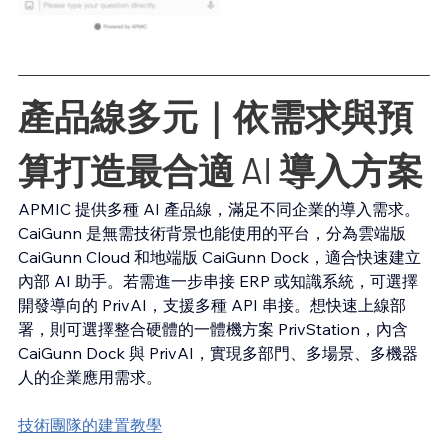
產品線多元｜依需求與預
算打造最合適 AI 導入方案
APMIC 提供多種 AI 產品線，滿足不同企業的導入需求。
CaiGunn 是無需技術背景也能使用的平台，分為雲端版 
CaiGunn Cloud 和地端版 CaiGunn Dock，適合快速建立
內部 AI 助手。若需進一步串接 ERP 或知識系統，可選擇
開發導向的 PrivAI，支援多種 API 串接。想快速上線部
署，則可選擇整合硬體的一體機方案 PrivStation，內含 
CaiGunn Dock 與 PrivAI，實現多部門、多場景、多機器
人的企業應用需求。
技術團隊的建置教學