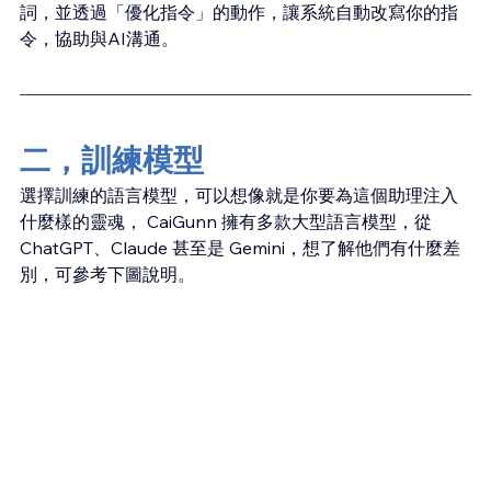
詞，並透過「優化指令」的動作，讓系統自動改寫你的指
令，協助與AI溝通。
二，訓練模型
選擇訓練的語言模型，可以想像就是你要為這個助理注入
什麼樣的靈魂， CaiGunn 擁有多款大型語言模型，從 
ChatGPT、Claude 甚至是 Gemini，想了解他們有什麼差
別，可參考下圖說明。