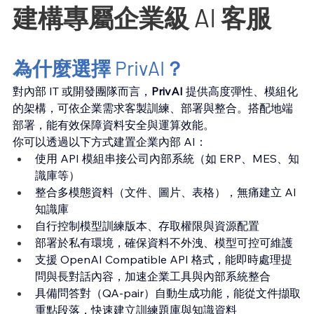
建構專屬企業級 AI 客服
為什麼選擇 PrivAI？
對內部 IT 或開發團隊而言，
PrivAI
 提供高度彈性、模組化
的架構，可依企業需求客製訓練、部署與整合。搭配地端
部署，能有效保障資料安全與運算效能。
你可以透過以下方式建置企業內部 AI：
使用 API 模組串接公司內部系統（如 ERP、MES、知
識庫等）
整合多模態資料（文件、圖片、表格），無痛建立 AI 
知識庫
自行控制模型訓練版本、存取權限與資源配置
部署於私有環境，確保資料不外洩、模型可控可維護
支援 OpenAI Compatible API 格式，能即時處理提
問與長對話內容，加速企業工具與內部系統整合 
具備問答對（QA-pair）自動生成功能，能從文件擷取
重點段落，快速建立訓練題庫與知識資料