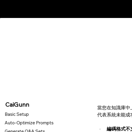
新手必讀-如何
CaiGunn
當您在知識庫中
Basic Setup
代表系統未能成
Auto-Optimize Prompts
編碼格式不
Generate Q&A Sets