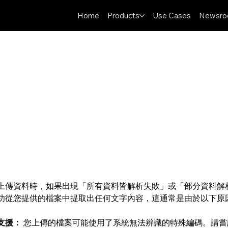
Home
Products
Use Cases
Newsr
提高檔案解析成功率
上傳資料時，如果出現「所有資料皆解析失敗」或「部分資料解
功從您提供的檔案中提取出任何文字內容，這通常是由於以下原
支援：
 您上傳的檔案可能使用了系統無法辨識的特殊編碼。請嘗試