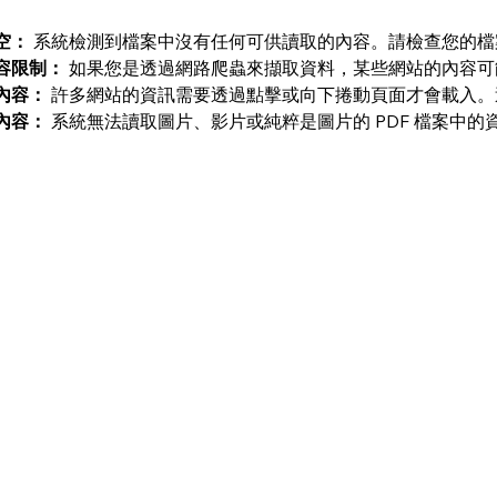
。
空：
 系統檢測到檔案中沒有任何可供讀取的內容。請檢查您的
容限制：
 如果您是透過網路爬蟲來擷取資料，某些網站的內容
內容：
 許多網站的資訊需要透過點擊或向下捲動頁面才會載入
內容：
 系統無法讀取圖片、影片或純粹是圖片的 PDF 檔案中