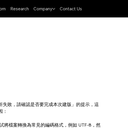
oom
Research
Company
Contact Us
析失敗，請確認是否要完成本次建版」的提示，這
因：
將檔案轉換為常見的編碼格式，例如 UTF-8，然