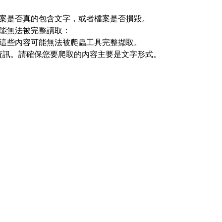
檔案是否真的包含文字，或者檔案是否損毀。
可能無法被完整讀取：
。這些內容可能無法被爬蟲工具完整擷取。
的資訊。請確保您要爬取的內容主要是文字形式。