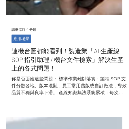
讀畢需時 4 分鐘
應用場景
連機台圖都能看到！製造業「AI 生產線