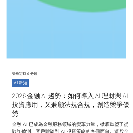
讀畢需時 6 分鐘
AI 新知